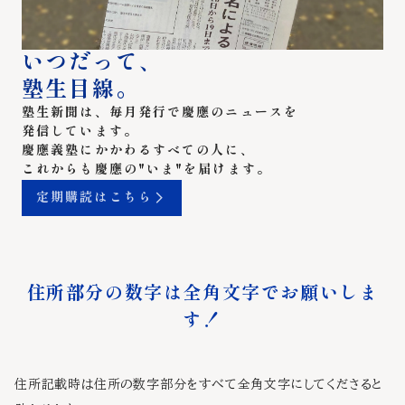
いつだって、
塾生目線。
塾生新聞は、毎月発行で慶應のニュースを
発信しています。
慶應義塾にかかわるすべての人に、
これからも慶應の"いま"を届けます。
定期購読はこちら
住所部分の数字は全角文字でお願いしま
す！
住所記載時は住所の数字部分をすべて全角文字にしてくださると