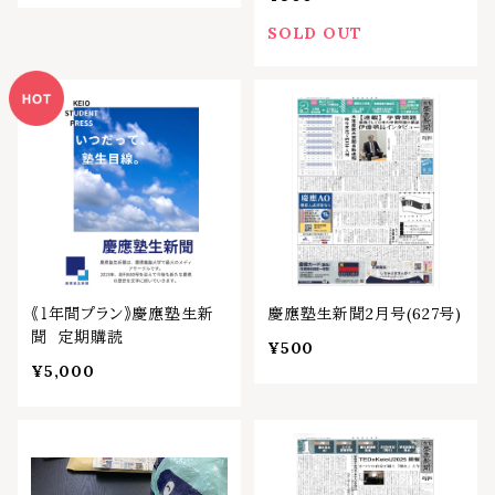
聞 2026年5月号
SOLD OUT
《１年間プラン》慶應塾生新
慶應塾生新聞2月号(627号)
聞 定期購読
¥500
¥5,000