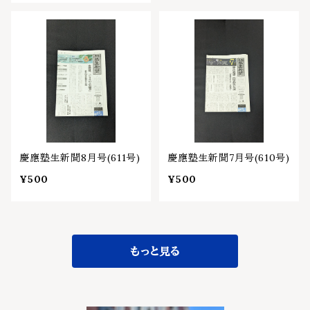
慶應塾生新聞8月号(611号)
慶應塾生新聞7月号(610号)
¥500
¥500
もっと見る