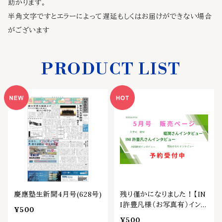
助かります。
半角文字ですとエラーによって遅延もしくはお届けができない場合
がございます
PRODUCT LIST
慶應塾生新聞4月号(628号)
残り僅かになりました！【IN
I許豊凡様（お写真有）インタ
¥500
ビュー掲載！】慶應塾生新
¥500