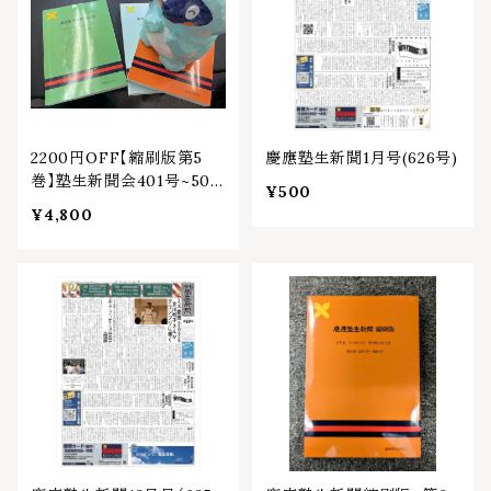
2200円OFF【縮刷版第5
慶應塾生新聞1月号(626号)
巻】塾生新聞会401号~500
¥500
号
¥4,800